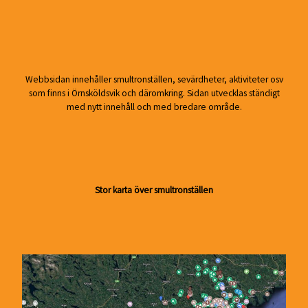
Webbsidan innehåller smultronställen, sevärdheter, aktiviteter osv
som finns i Örnsköldsvik och däromkring. Sidan utvecklas ständigt
med nytt innehåll och med bredare område.
Stor karta över smultronställen