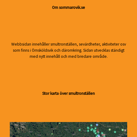
Om sommarovik.se
Webbsidan innehåller smultronställen, sevärdheter, aktiviteter osv
som finns i Örnsköldsvik och däromkring. Sidan utvecklas ständigt
med nytt innehåll och med bredare område.
Stor karta över smultronställen