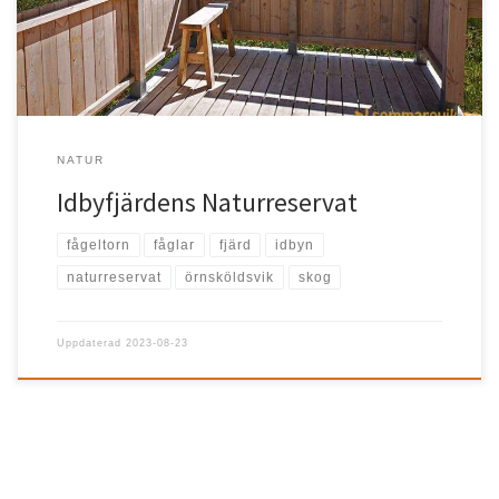
NATUR
Idbyfjärdens Naturreservat
fågeltorn
fåglar
fjärd
idbyn
naturreservat
örnsköldsvik
skog
Uppdaterad
2023-08-23