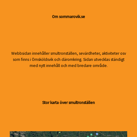
Om sommarovik.se
Webbsidan innehåller smultronställen, sevärdheter, aktiviteter osv
som finns i Örnsköldsvik och däromkring. Sidan utvecklas ständigt
med nytt innehåll och med bredare område.
Stor karta över smultronställen