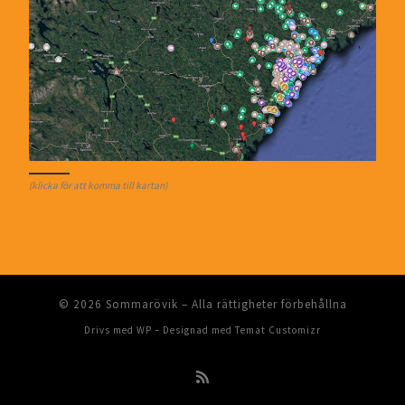
(klicka för att komma till kartan)
© 2026
Sommarövik
– Alla rättigheter förbehållna
Drivs med
WP
– Designad med
Temat Customizr