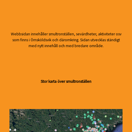
Webbsidan innehåller smultronställen, sevärdheter, aktiviteter osv
som finns i Örnsköldsvik och däromkring. Sidan utvecklas ständigt
med nytt innehåll och med bredare område.
Stor karta över smultronställen