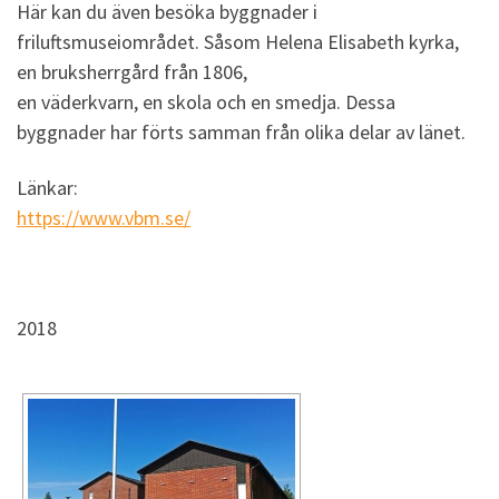
Här kan du även besöka byggnader i
friluftsmuseiområdet. Såsom Helena Elisabeth kyrka,
en bruksherrgård från 1806,
en väderkvarn, en skola och en smedja. Dessa
byggnader har förts samman från olika delar av länet.
Länkar:
https://www.vbm.se/
2018