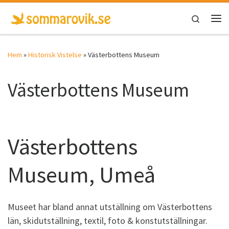
Hoppa till innehåll
Search
Men
Hem
»
Historisk Vistelse
»
Västerbottens Museum
Västerbottens Museum
Västerbottens
Museum, Umeå
Museet har bland annat utställning om Västerbottens
län, skidutställning, textil, foto & konstutställningar.