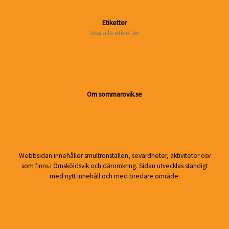
Etiketter
Visa alla etiketter
Om sommarovik.se
Webbsidan innehåller smultronställen, sevärdheter, aktiviteter osv
som finns i Örnsköldsvik och däromkring. Sidan utvecklas ständigt
med nytt innehåll och med bredare område.