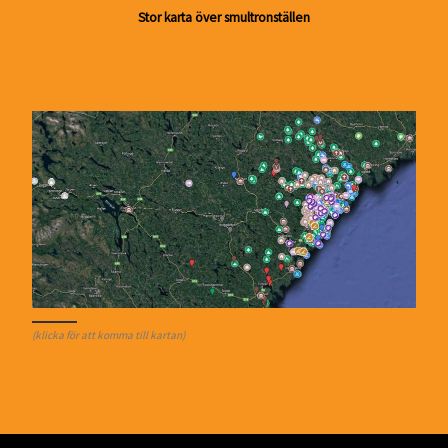
Stor karta över smultronställen
(klicka för att komma till kartan)