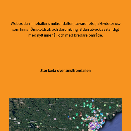
Webbsidan innehåller smultronställen, sevärdheter, aktiviteter osv
som finns i Örnsköldsvik och däromkring. Sidan utvecklas ständigt
med nytt innehåll och med bredare område.
Stor karta över smultronställen