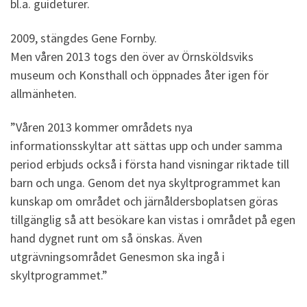
bl.a. guideturer.
2009, stängdes Gene Fornby.
Men våren 2013 togs den över av Örnsköldsviks
museum och Konsthall och öppnades åter igen för
allmänheten.
”Våren 2013 kommer områdets nya
informationsskyltar att sättas upp och under samma
period erbjuds också i första hand visningar riktade till
barn och unga. Genom det nya skyltprogrammet kan
kunskap om området och järnåldersboplatsen göras
tillgänglig så att besökare kan vistas i området på egen
hand dygnet runt om så önskas. Även
utgrävningsområdet Genesmon ska ingå i
skyltprogrammet.”