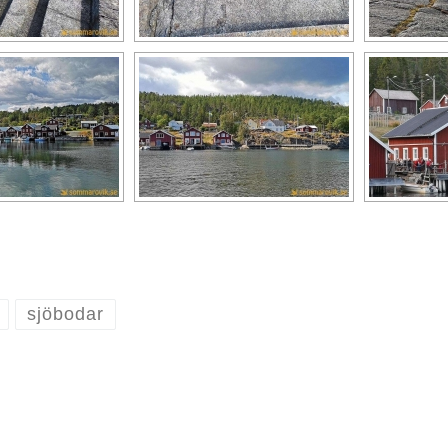
sjöbodar