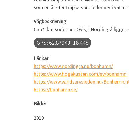
som en är stentrappa som leder ner i vattne
Vägbeskrivning
Ca 75 km söder om Övik, i Nordingrå ligger 
GPS: 62.87949, 18.448
Länkar
https://www.nordingra.nu/bonhamn/
https://www.
hogakusten
.com/sv/
bonhamn
https://www.varldsarvsleden.nu/Bonhamn.h
https://bonhamn.se/
Bilder
2019