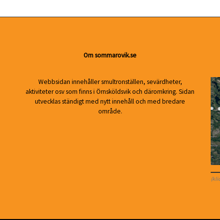
Om sommarovik.se
Webbsidan innehåller smultronställen, sevärdheter,
aktiviteter osv som finns i Örnsköldsvik och däromkring. Sidan
utvecklas ständigt med nytt innehåll och med bredare
område.
(kli