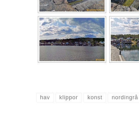
hav
klippor
konst
nordingrå