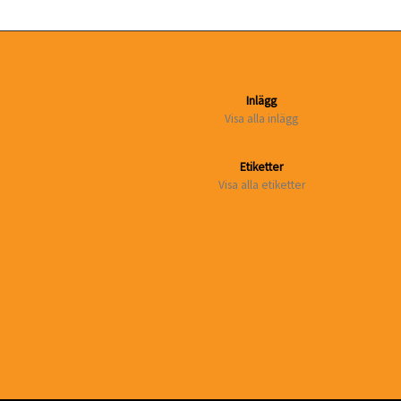
Inlägg
Visa alla inlägg
Etiketter
Visa alla etiketter